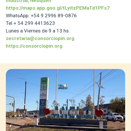
Industrial, Neuquén
https://maps.app.goo.gl/tLyitzPEMaTd1PFs7
WhatsApp: +54 9 2996 89-0876
Tel + 54 299 4413623
Lunes a Viernes de 9 a 13 hs.
secretaria@consorciopin.org
https://consorciopin.org