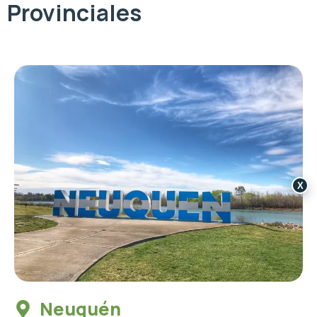
Provinciales
X
Neuquén