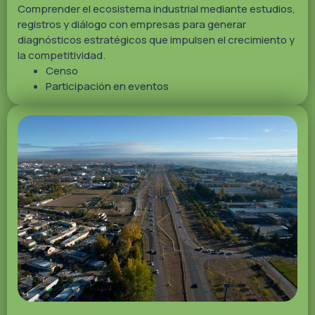
Comprender el ecosistema industrial mediante estudios,
registros y diálogo con empresas para generar
diagnósticos estratégicos que impulsen el crecimiento y
la competitividad.
Censo
Participación en eventos