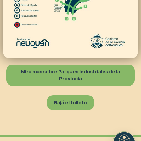
Mirá más sobre Parques Industriales de la
Provincia
Bajá el folleto